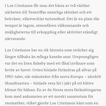
I Los Cristianos får man det bästa av två världar:
närheten till Teneriffas naturliga skönhet och ett
bekvämt, välutvecklat turistutbud. Det är en plats där
tempot är lagom, atmosfären välkomnande och
möjligheterna till avkoppling eller aktivitet ständigt
närvarande.
Los Cristianos har en rik historia som sträcker sig
längre tillbaka än många kanske anar. Ursprungligen
var det en liten fiskeby med ett fåtal invånare som
levde av havet. Orten började förändras på allvar på
1950-talet, när människor från norra Europa – särskilt
Skandinavien – började resa hit i jakt på ett bättre
klimat för hälsan. En av de första stora förändringarna
kom med ankomsten av ett norskt sanatorium för
reumatiker, vilket gjorde Los Cristianos känt som en