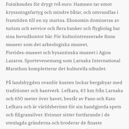
Foinikoudes för drygt två euro. Hamnen tar emot
kryssningsfartyg och mindre båtar, och omvandlas i
framtiden till en ny marina. Ekonomin domineras av
turism och service och flera banker och flygbolag har
sina huvudkontor här. För kulturintresserade finns
museer som det arkeologiska museet,
Pierides‑museet och bysantinska museet i Agios
Lazaros. Sportevenemang som Larnaka International
Marathon kompletterar det kulturella utbudet.
På landsbygden ovanför kusten lockar bergsbyar med
traditioner och hantverk. Lefkara, 43 km från Larnaka
och 650 meter över havet, består av Pano och Kato
Lefkara och är världsberömt för sin handgjorda spets
och filigransilver. Kvinnor sitter fortfarande i de
stenlagda gränderna och broderar de finaste