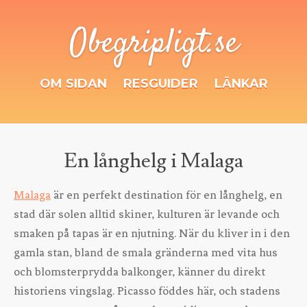
Obegripligt.se
OM SIDAN
RESGUIDER
LÄNKAR
En långhelg i Malaga
Malaga
är en perfekt destination för en långhelg, en
stad där solen alltid skiner, kulturen är levande och
smaken på tapas är en njutning. När du kliver in i den
gamla stan, bland de smala gränderna med vita hus
och blomsterprydda balkonger, känner du direkt
historiens vingslag. Picasso föddes här, och stadens