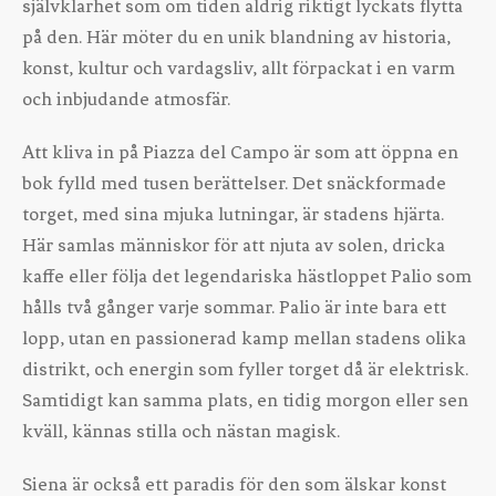
självklarhet som om tiden aldrig riktigt lyckats flytta
på den. Här möter du en unik blandning av historia,
konst, kultur och vardagsliv, allt förpackat i en varm
och inbjudande atmosfär.
Att kliva in på Piazza del Campo är som att öppna en
bok fylld med tusen berättelser. Det snäckformade
torget, med sina mjuka lutningar, är stadens hjärta.
Här samlas människor för att njuta av solen, dricka
kaffe eller följa det legendariska hästloppet Palio som
hålls två gånger varje sommar. Palio är inte bara ett
lopp, utan en passionerad kamp mellan stadens olika
distrikt, och energin som fyller torget då är elektrisk.
Samtidigt kan samma plats, en tidig morgon eller sen
kväll, kännas stilla och nästan magisk.
Siena är också ett paradis för den som älskar konst