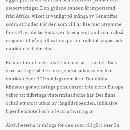
uteserveringar. Den gyllene sanden är importerad
från Afrika, vilket är vanligt på många av Teneriffas
södra stränder. För den som vill ha lite mer utrymme
finns Playa de las Vistas, en bredare strand som också
erbjuder tillgång till vattensporter, rullstolsanpassade
områden och duschar.
En stor fördel med Los Cristianos är klimatet. Tack
vare sitt läge på den torra, södra sidan av ön, har
området över 300 soldagar om året. Det milda
klimatet gör att många pensionärer från norra Europa
väljer att tillbringa vintermånaderna här. Det finns
också ett stort utbud av långtidsboenden, inklusive
lägenhetshotell och privata uthyrningar.
Aktiviteterna är många för den som vill göra mer än