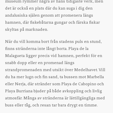
museum rymmer några av hans tidigaste verk, men
det är också en plats där du kan suga i dig den
andalusiska själen genom att promenera längs
hamnen, där fiskebåtarna gungar och färska fiskar
skyltas på marknaden.
När du vill komma bort från stadens puls en stund,
finns stränderna inte långt borta. Playa de la
Malagueta ligger precis vid hamnen, perfekt för en
snabb dopp eller en promenad längs
strandpromenaden med utsikt över Medelhavet. Vill
du ha mer lugn och fin sand, ta bussen mot Marbella
eller Nerja, där stränder som Playa de Cabopino och
Playa Burriana bjuder på både avkoppling och livlig
atmosfär. Många av stränderna är lättillgängliga med
buss eller tåg, och resan tar bara drygt en timme.