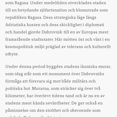
som Ragusa. Under medeltiden utvecklades staden
till en betydande sjöfartsnation och blomstrade som
republiken Ragusa. Dess strategiska läge längs
Adriatiska kusten och dess skicklighet i diplomati
och handel gjorde Dubrovnik till en av Europas mest
framstående stadsstater. Här möttes öst och väst i en
kosmopolitisk miljö präglad av tolerans och kulturellt
utbyte.
Under denna period byggdes stadens ikoniska murar,
som idag står som ett monument över Dubrovniks
förmåga att försvara sig mot både militära och
politiska hot. Murarna, som sträcker sig över två
kilometer, har överlevt tidens tand och är nu en av
stadens mest kända sevärdheter. De ger också en
påminnelse om den stolthet och oberoende som