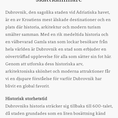
Dubrovnik, den sagolika staden vid Adriatiska havet,
är en av Kroatiens mest älskade destinationer och en
plats där historia, arkitektur och modern turism
smälter samman. Med en rik medeltida historia och
en välbevarad Gamla stan som lockar besökare från
hela världen är Dubrovnik en stad som erbjuder en
oöverträffad upplevelse för alla som sätter sin fot här.
Genom att utforska dess historiska arv,
arkitektoniska skönhet och moderna attraktioner får
vi en djupare förståelse för varför Dubrovnik har
blivit en global favorit.
Historisk storhetstid
Dubrovniks historia sträcker sig tillbaka till 600-talet,
då staden grundades som en liten bosättning känd