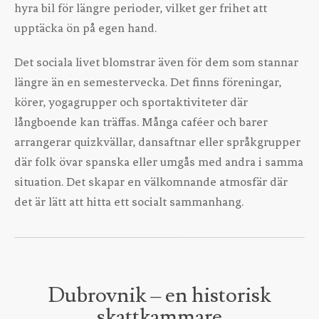
hyra bil för längre perioder, vilket ger frihet att
upptäcka ön på egen hand.
Det sociala livet blomstrar även för dem som stannar
längre än en semestervecka. Det finns föreningar,
körer, yogagrupper och sportaktiviteter där
långboende kan träffas. Många caféer och barer
arrangerar quizkvällar, dansaftnar eller språkgrupper
där folk övar spanska eller umgås med andra i samma
situation. Det skapar en välkomnande atmosfär där
det är lätt att hitta ett socialt sammanhang.
Dubrovnik – en historisk
skattkammare