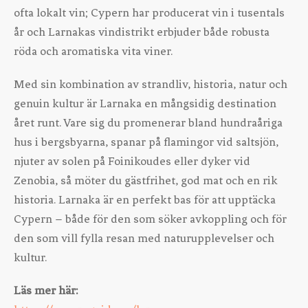
ofta lokalt vin; Cypern har producerat vin i tusentals
år och Larnakas vindistrikt erbjuder både robusta
röda och aromatiska vita viner.
Med sin kombination av strandliv, historia, natur och
genuin kultur är Larnaka en mångsidig destination
året runt. Vare sig du promenerar bland hundraåriga
hus i bergsbyarna, spanar på flamingor vid saltsjön,
njuter av solen på Foinikoudes eller dyker vid
Zenobia, så möter du gästfrihet, god mat och en rik
historia. Larnaka är en perfekt bas för att upptäcka
Cypern – både för den som söker avkoppling och för
den som vill fylla resan med naturupplevelser och
kultur.
Läs mer här: