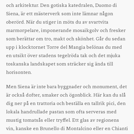
och arkitektur. Den gotiska katedralen, Duomo di
Siena, är ett mästerverk som inte lämnar någon
oberörd. När du stiger in möts du av svartvita
marmorpelare, imponerande mosaikgolv och fresker
som berättar om tro, makt och skönhet. Går du sedan
upp i klocktornet Torre del Mangia belönas du med
en utsikt över stadens tegelröda tak och det mjuka
toskanska landskapet som sträcker sig ända till
horisonten.
Men Siena är inte bara byggnader och monument, det
är också dofter, smaker och ögonblick. Här kan du slå
dig ner på en trattoria och beställa en tallrik pici, den
lokala handrullade pastan som ofta serveras med
mustig tomatsås eller tryffel. Ett glas av regionens
vin, kanske en Brunello di Montalcino eller en Chianti