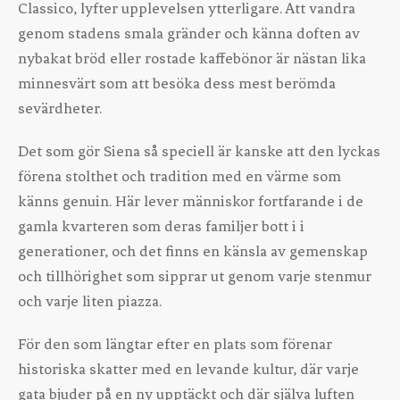
Classico, lyfter upplevelsen ytterligare. Att vandra
genom stadens smala gränder och känna doften av
nybakat bröd eller rostade kaffebönor är nästan lika
minnesvärt som att besöka dess mest berömda
sevärdheter.
Det som gör Siena så speciell är kanske att den lyckas
förena stolthet och tradition med en värme som
känns genuin. Här lever människor fortfarande i de
gamla kvarteren som deras familjer bott i i
generationer, och det finns en känsla av gemenskap
och tillhörighet som sipprar ut genom varje stenmur
och varje liten piazza.
För den som längtar efter en plats som förenar
historiska skatter med en levande kultur, där varje
gata bjuder på en ny upptäckt och där själva luften