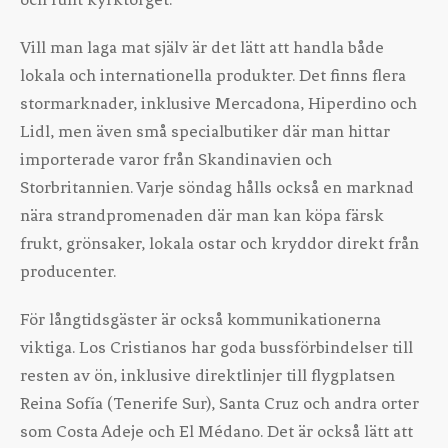
Vill man laga mat själv är det lätt att handla både
lokala och internationella produkter. Det finns flera
stormarknader, inklusive Mercadona, Hiperdino och
Lidl, men även små specialbutiker där man hittar
importerade varor från Skandinavien och
Storbritannien. Varje söndag hålls också en marknad
nära strandpromenaden där man kan köpa färsk
frukt, grönsaker, lokala ostar och kryddor direkt från
producenter.
För långtidsgäster är också kommunikationerna
viktiga. Los Cristianos har goda bussförbindelser till
resten av ön, inklusive direktlinjer till flygplatsen
Reina Sofía (Tenerife Sur), Santa Cruz och andra orter
som Costa Adeje och El Médano. Det är också lätt att