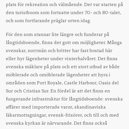
plats för rekreation och välmående. Det var starten på
den turistboom som fortsatte under 70- och 80-talet,
och som fortfarande präglar orten idag.
För den som stannar lite längre och funderar på
långtidsboende, finns det gott om möjligheter. Många
svenskar, norrmän och britter har fast bostad här
eller hyr lägenheter under vinterhalvåret. Det finns
svenska mäklare på plats och ett stort utbud av både
möblerade och omöblerade lägenheter att hyra i
områden som Port Royale, Castle Harbour, Oasis del
Sur och Cristian Sur. En fördel är att det finns en
fungerande infrastruktur för långtidsboende: svenska
affärer med importerade varor, skandinaviska
läkarmottagningar, svensk-frisörer, och till och med
svenska kyrkan är närvarande. Det finns också