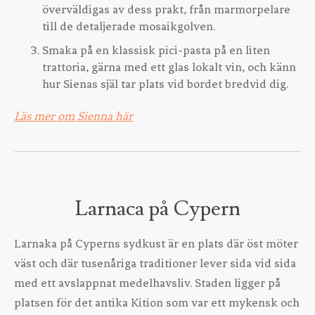
överväldigas av dess prakt, från marmorpelare
till de detaljerade mosaikgolven.
Smaka på en klassisk pici-pasta på en liten
trattoria, gärna med ett glas lokalt vin, och känn
hur Sienas själ tar plats vid bordet bredvid dig.
Läs mer om Sienna här
Larnaca på Cypern
Larnaka på Cyperns sydkust är en plats där öst möter
väst och där tusenåriga traditioner lever sida vid sida
med ett avslappnat medelhavsliv. Staden ligger på
platsen för det antika Kition som var ett mykensk och