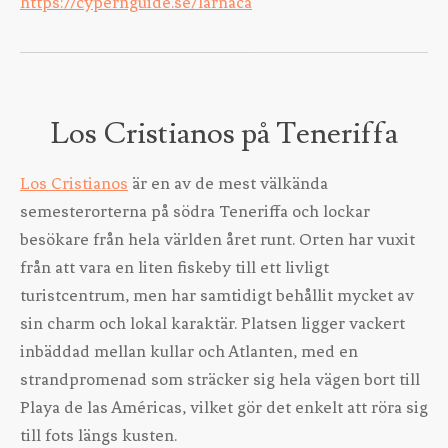
https://cypernguide.se/larnaca
Los Cristianos på Teneriffa
Los Cristianos
är en av de mest välkända
semesterorterna på södra Teneriffa och lockar
besökare från hela världen året runt. Orten har vuxit
från att vara en liten fiskeby till ett livligt
turistcentrum, men har samtidigt behållit mycket av
sin charm och lokal karaktär. Platsen ligger vackert
inbäddad mellan kullar och Atlanten, med en
strandpromenad som sträcker sig hela vägen bort till
Playa de las Américas, vilket gör det enkelt att röra sig
till fots längs kusten.