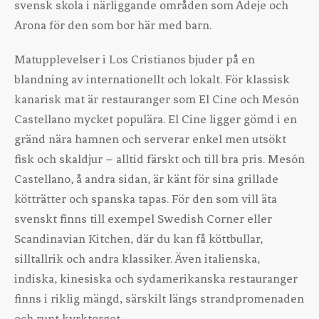
svensk skola i närliggande områden som Adeje och
Arona för den som bor här med barn.
Matupplevelser i Los Cristianos bjuder på en
blandning av internationellt och lokalt. För klassisk
kanarisk mat är restauranger som El Cine och Mesón
Castellano mycket populära. El Cine ligger gömd i en
gränd nära hamnen och serverar enkel men utsökt
fisk och skaldjur – alltid färskt och till bra pris. Mesón
Castellano, å andra sidan, är känt för sina grillade
kötträtter och spanska tapas. För den som vill äta
svenskt finns till exempel Swedish Corner eller
Scandinavian Kitchen, där du kan få köttbullar,
silltallrik och andra klassiker. Även italienska,
indiska, kinesiska och sydamerikanska restauranger
finns i riklig mängd, särskilt längs strandpromenaden
och runt kyrktorget.