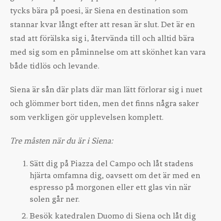
tycks bära på poesi, är Siena en destination som
stannar kvar långt efter att resan är slut. Det är en
stad att förälska sig i, återvända till och alltid bära
med sig som en påminnelse om att skönhet kan vara
både tidlös och levande.
Siena är sån där plats där man lätt förlorar sig i nuet
och glömmer bort tiden, men det finns några saker
som verkligen gör upplevelsen komplett.
Tre måsten när du är i Siena:
Sätt dig på Piazza del Campo och låt stadens
hjärta omfamna dig, oavsett om det är med en
espresso på morgonen eller ett glas vin när
solen går ner.
Besök katedralen Duomo di Siena och låt dig