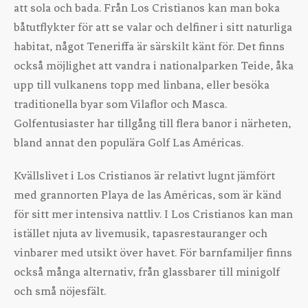
att sola och bada. Från Los Cristianos kan man boka
båtutflykter för att se valar och delfiner i sitt naturliga
habitat, något Teneriffa är särskilt känt för. Det finns
också möjlighet att vandra i nationalparken Teide, åka
upp till vulkanens topp med linbana, eller besöka
traditionella byar som Vilaflor och Masca.
Golfentusiaster har tillgång till flera banor i närheten,
bland annat den populära Golf Las Américas.
Kvällslivet i Los Cristianos är relativt lugnt jämfört
med grannorten Playa de las Américas, som är känd
för sitt mer intensiva nattliv. I Los Cristianos kan man
istället njuta av livemusik, tapasrestauranger och
vinbarer med utsikt över havet. För barnfamiljer finns
också många alternativ, från glassbarer till minigolf
och små nöjesfält.